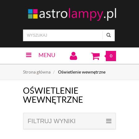
MENU
0
Strona główna
Oświetlenie wewnętrzne
OŚWIETLENIE
WEWNĘTRZNE
FILTRUJ WYNIKI