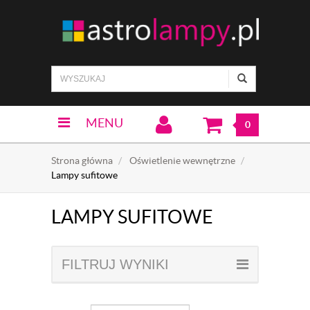
MENU
0
Strona główna
Oświetlenie wewnętrzne
Lampy sufitowe
LAMPY SUFITOWE
FILTRUJ WYNIKI