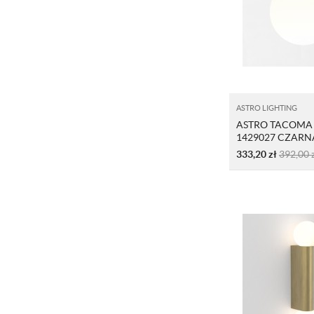
ASTRO LIGHTING
ASTRO TACOMA
1429027 CZARNA
333,20
zł
392,00