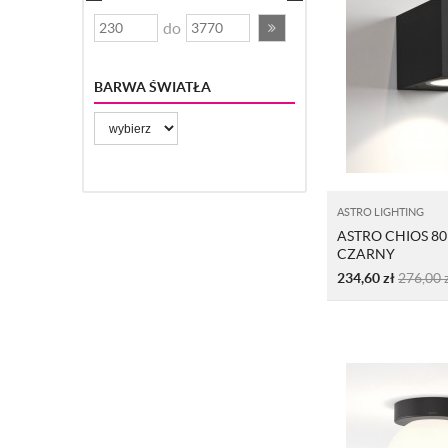
do
BARWA ŚWIATŁA
ASTRO LIGHTING
ASTRO CHIOS 80
CZARNY
234,60
zł
276,00