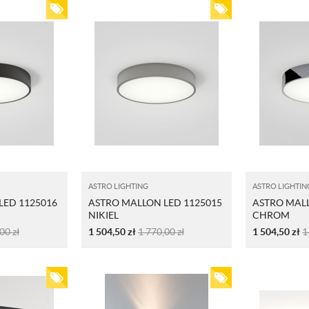
ASTRO LIGHTING
ASTRO LIGHTIN
LED 1125016
ASTRO MALLON LED 1125015
ASTRO MALL
NIKIEL
CHROM
,00
zł
1 504,50
zł
1 770,00
zł
1 504,50
zł
1