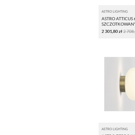
ASTRO LIGHTING
ASTRO ATTICUS 
SZCZOTKOWANY
2 301,80
zł
2 708
ASTRO LIGHTING