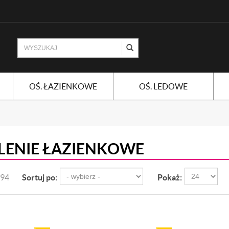
OŚ. ŁAZIENKOWE
OŚ. LEDOWE
LENIE ŁAZIENKOWE
194
Sortuj po:
Pokaż: