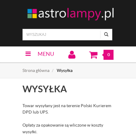
MENU
0
Strona główna
Wysyłka
WYSYŁKA
Towar wysyłany jest na terenie Polski Kurierem
DPD lub UPS.
Opłaty za opakowanie są wliczone w koszty
wysyłki.