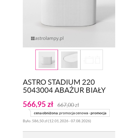
ASTRO STADIUM 220
5043004 ABAŻUR BIAŁY
566,95
zł
667,00
zł
cena obniżona:
promocja cenowa -
promocja
Było: 586,50 zł (12.01.2026 - 07.08.2026)