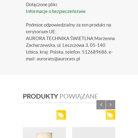
Dołączone pliki:
Informacje o bezpieczeństwie
Podmiot odpowiedzialny za ten produkt na
terytorium UE:
AURORA TECHNIKA ŚWIETLNA Marzenna
Zacharzewska, ul. Leszczowa 3, 05-140
Izbica, kraj: Polska, telefon: 512689686, e-
mail: aurorats@aurorats.pl
PRODUKTY
POWIĄZANE