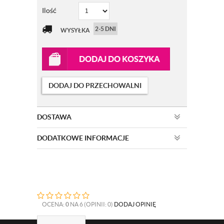
Ilość
2-5 DNI
WYSYŁKA
DODAJ DO KOSZYKA
DODAJ DO PRZECHOWALNI
DOSTAWA
DODATKOWE INFORMACJE
OCENA:
0
NA 6 (OPINII: 0)
DODAJ OPINIĘ