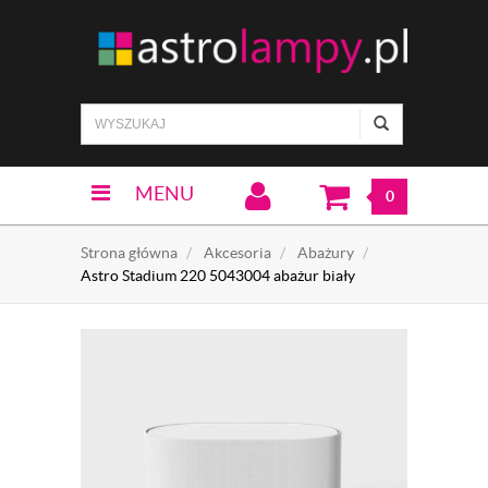
MENU
0
Strona główna
Akcesoria
Abażury
Astro Stadium 220 5043004 abażur biały