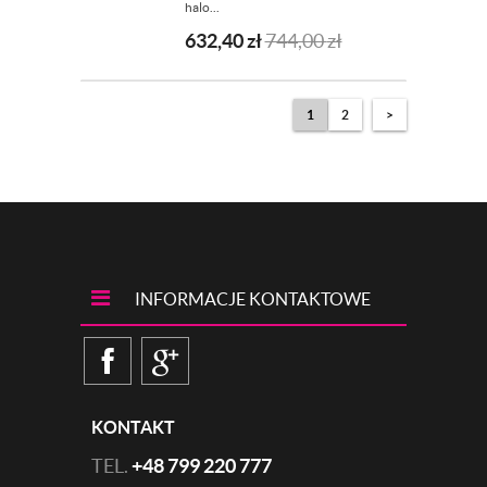
halo...
632,40
zł
744,00
zł
1
2
>
INFORMACJE KONTAKTOWE
KONTAKT
TEL.
+48 799 220 777