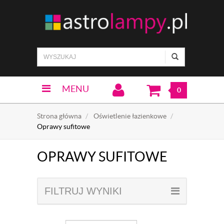
MENU
0
Strona główna
Oświetlenie łazienkowe
Oprawy sufitowe
OPRAWY SUFITOWE
FILTRUJ WYNIKI