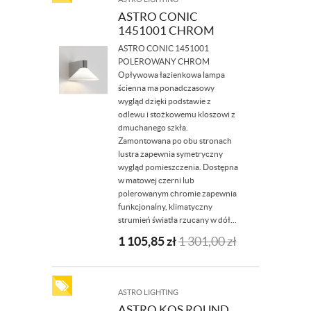
ASTRO CONIC
1451001 CHROM
ASTRO CONIC 1451001
POLEROWANY CHROM
Opływowa łazienkowa lampa
ścienna ma ponadczasowy
wygląd dzięki podstawie z
odlewu i stożkowemu kloszowi z
dmuchanego szkła.
Zamontowana po obu stronach
lustra zapewnia symetryczny
wygląd pomieszczenia. Dostępna
w matowej czerni lub
polerowanym chromie zapewnia
funkcjonalny, klimatyczny
strumień światła rzucany w dół...
1 105,85
zł
1 301,00
zł
ASTRO LIGHTING
ASTRO KOS ROUND