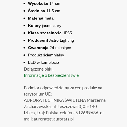
Wysokość
14 cm
Średnica
11,5 cm
Materiał
metal
Kolory
jasnoszary
Klasa szczelności
IP65
Producent
Astro Lighting
Gwarancja
24 miesiące
Produkt ściemnialny
LED w komplecie
Dołączone pliki:
Informacje o bezpieczeństwie
Podmiot odpowiedzialny za ten produkt na
terytorium UE:
AURORA TECHNIKA ŚWIETLNA Marzenna
Zacharzewska, ul. Leszczowa 3, 05-140
Izbica, kraj: Polska, telefon: 512689686, e-
mail: aurorats@aurorats.pl