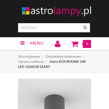
MENU
0
Strona główna
Oświetlenie łazienkowe
Oprawy sufitowe
Astro KOS ROUND 140
LED 1326018 SZARY