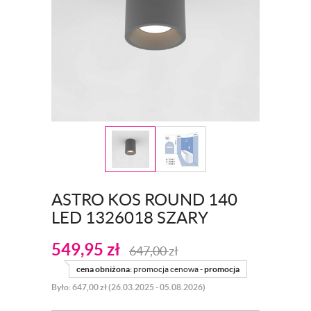
ASTRO KOS ROUND 140
LED 1326018 SZARY
549,95
zł
647,00
zł
cena obniżona:
promocja cenowa -
promocja
Było: 647,00 zł (26.03.2025 - 05.08.2026)