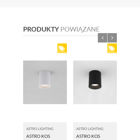
PRODUKTY
POWIĄZANE
ASTRO LIGHTING
ASTRO LIGHTING
ASTRO L
ASTRO KOS
ASTRO KOS
ASTRO