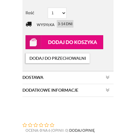
Ilość
3-14 DNI
WYSYŁKA
DODAJ DO KOSZYKA
DODAJ DO PRZECHOWALNI
DOSTAWA
DODATKOWE INFORMACJE
OCENA:
0
NA 6 (OPINII: 0)
DODAJ OPINIĘ