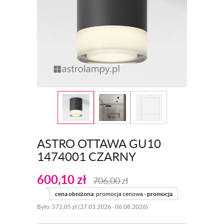
ASTRO OTTAWA GU10
1474001 CZARNY
600,10
zł
706,00
zł
cena obniżona:
promocja cenowa -
promocja
Było: 572,05 zł (27.03.2026 - 06.08.2026)