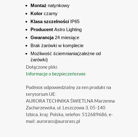
Montaż
natynkowy
Kolor
czarny
Klasa szczelności
IP65
Producent
Astro Lighting
Gwarancja
24 miesiące
Brak żarówki w komplecie
Możliwość ściemniania(zależne od
żarówki)
Dołączone pliki:
Informacje o bezpieczeństwie
Podmiot odpowiedzialny za ten produkt na
terytorium UE:
AURORA TECHNIKA ŚWIETLNA Marzenna
Zacharzewska, ul. Leszczowa 3, 05-140
Izbica, kraj: Polska, telefon: 512689686, e-
mail: aurorats@aurorats.pl