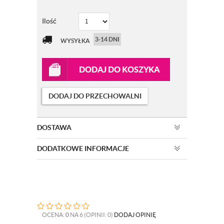
Ilość
3-14 DNI
WYSYŁKA
DODAJ DO KOSZYKA
DODAJ DO PRZECHOWALNI
DOSTAWA
DODATKOWE INFORMACJE
OCENA:
0
NA 6 (OPINII: 0)
DODAJ OPINIĘ