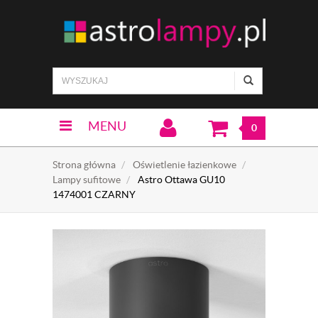
MENU
0
Strona główna
Oświetlenie łazienkowe
Lampy sufitowe
Astro Ottawa GU10
1474001 CZARNY