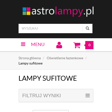
MENU
0
Strona główna
Oświetlenie łazienkowe
Lampy sufitowe
LAMPY SUFITOWE
FILTRUJ WYNIKI