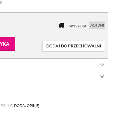
6)
3-14 DNI
WYSYŁKA
ZYKA
DODAJ DO PRZECHOWALNI
PINII: 0)
DODAJ OPINIĘ