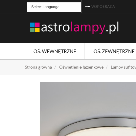
WSPÓŁRACA
Powered by
TRANSLATE
OŚ. WEWNĘTRZNE
OŚ. ZEWNĘTRZNE
Strona główna
Oświetlenie łazienkowe
Lampy sufito