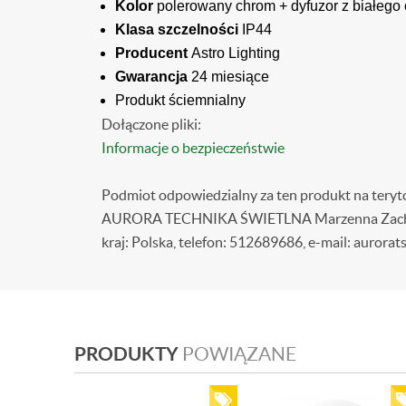
Kolor
polerowany chrom + dyfuzor z białego 
Klasa szczelności
IP44
Producent
Astro Lighting
Gwarancja
24 miesiące
Produkt ściemnialny
Dołączone pliki:
Informacje o bezpieczeństwie
Podmiot odpowiedzialny za ten produkt na teryt
AURORA TECHNIKA ŚWIETLNA Marzenna Zacharze
kraj: Polska, telefon: 512689686, e-mail: aurorat
PRODUKTY
POWIĄZANE