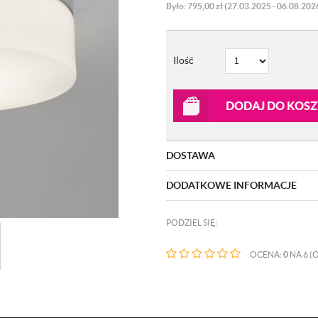
Było: 795,00 zł (27.03.2025 - 06.08.202
Ilość
DODAJ DO KOS
DOSTAWA
DODATKOWE INFORMACJE
PODZIEL SIĘ:
OCENA:
0
NA 6 (O