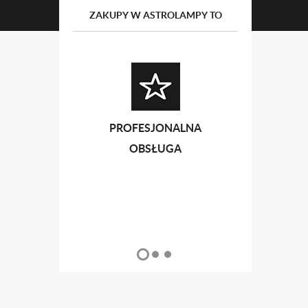
ZAKUPY W ASTROLAMPY TO
PROFESJONALNA
PRZ
OBSŁUGA