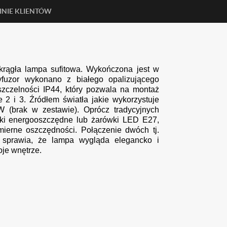
INIE KLIENTÓW
krągła lampa sufitowa. Wykończona jest w
yfuzor wykonano z białego opalizującego
zczelności IP44, który pozwala na montaż
 2 i 3. Źródłem światła jakie wykorzystuje
(brak w zestawie). Oprócz tradycyjnych
ki energooszczędne lub żarówki LED E27,
mierne oszczędności. Połączenie dwóch tj.
 sprawia, że lampa wygląda elegancko i
oje wnętrze.