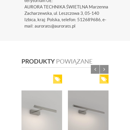
terytorium UE:
AURORA TECHNIKA ŚWIETLNA Marzenna
Zacharzewska, ul. Leszczowa 3, 05-140
Izbica, kraj: Polska, telefon: 512689686, e-
mail: aurorats@aurorats.pl
PRODUKTY
POWIĄZANE