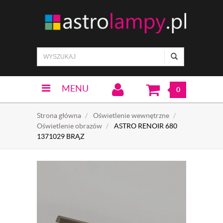
MENU
0
Strona główna
Oświetlenie wewnętrzne
Oświetlenie obrazów
ASTRO RENOIR 680
1371029 BRĄZ