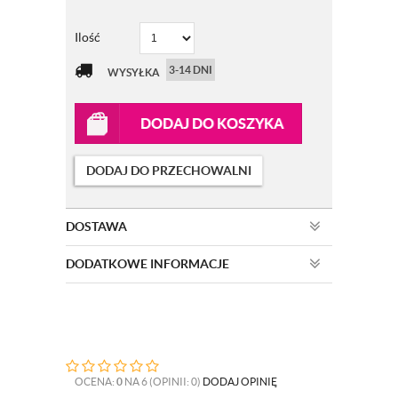
Ilość
3-14 DNI
WYSYŁKA
DODAJ DO KOSZYKA
DODAJ DO PRZECHOWALNI
DOSTAWA
DODATKOWE INFORMACJE
OCENA:
0
NA 6 (OPINII: 0)
DODAJ OPINIĘ