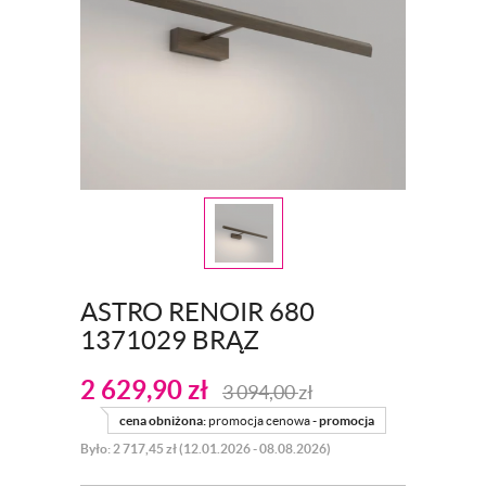
ASTRO RENOIR 680
1371029 BRĄZ
2 629,90
zł
3 094,00
zł
cena obniżona:
promocja cenowa -
promocja
Było: 2 717,45 zł (12.01.2026 - 08.08.2026)