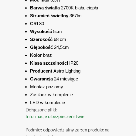
Barwa światła
2700K biała, ciepła
Strumień świetlny
367lm
CRI
80
Wysokość
5cm
Szerokość
68 cm
Głębokość
24,5cm
Kolor
brąz
Klasa szczelności
IP20
Producent
Astro Lighting
Gwarancja
24 miesiące
Montaż poziomy
Zasilacz w komplecie
LED w komplecie
Dołączone pliki:
Informacje o bezpieczeństwie
Podmiot odpowiedzialny za ten produkt na