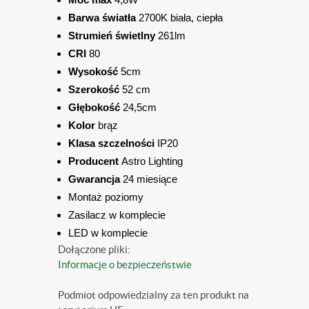
Barwa światła
2700K biała, ciepła
Strumień świetlny
261lm
CRI
80
Wysokość
5cm
Szerokość
52 cm
Głębokość
24,5cm
Kolor
brąz
Klasa szczelności
IP20
Producent
Astro Lighting
Gwarancja
24 miesiące
Montaż poziomy
Zasilacz w komplecie
LED w komplecie
Dołączone pliki:
Informacje o bezpieczeństwie
Podmiot odpowiedzialny za ten produkt na