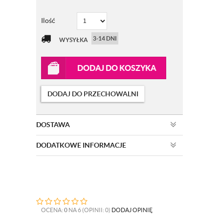
Ilość
3-14 DNI
WYSYŁKA
DODAJ DO KOSZYKA
DODAJ DO PRZECHOWALNI
DOSTAWA
DODATKOWE INFORMACJE
OCENA:
0
NA 6 (OPINII: 0)
DODAJ OPINIĘ