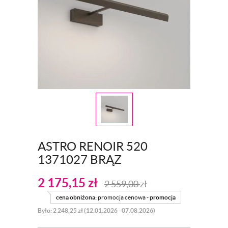
ASTRO RENOIR 520
1371027 BRĄZ
2 175,15
zł
2 559,00
zł
cena obniżona:
promocja cenowa -
promocja
Było: 2 248,25 zł (12.01.2026 - 07.08.2026)