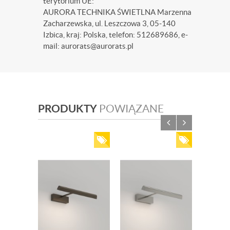
terytorium UE:
AURORA TECHNIKA ŚWIETLNA Marzenna
Zacharzewska, ul. Leszczowa 3, 05-140
Izbica, kraj: Polska, telefon: 512689686, e-
mail: aurorats@aurorats.pl
PRODUKTY
POWIĄZANE