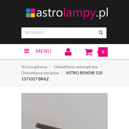
MENU
0
Strona główna
Oświetlenie wewnętrzne
Oświetlenie obrazów
ASTRO RENOIR 520
1371027 BRĄZ