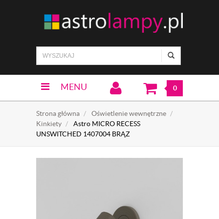
MENU
0
Strona główna
Oświetlenie wewnętrzne
Kinkiety
Astro MICRO RECESS
UNSWITCHED 1407004 BRĄZ