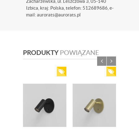
Zacharzewska, ul. Leszczowa 3, 05-140
Izbica, kraj: Polska, telefon: 512689686, e-
mail: aurorats@aurorats.pl
PRODUKTY
POWIĄZANE