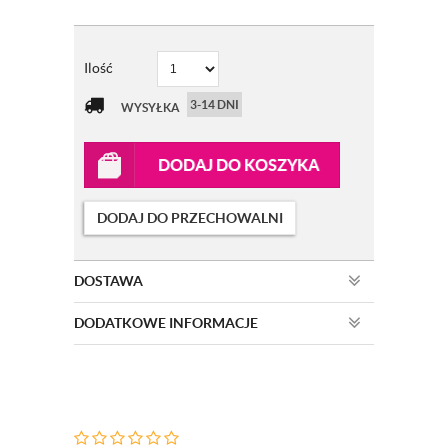
Ilość
3-14 DNI
WYSYŁKA
DODAJ DO KOSZYKA
DODAJ DO PRZECHOWALNI
DOSTAWA
DODATKOWE INFORMACJE