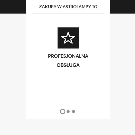
ZAKUPY W ASTROLAMPY TO
PROFESJONALNA
PRZ
OBSŁUGA