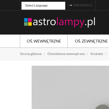
WSPÓŁRACA
Powered by
TRANSLATE
OŚ. WEWNĘTRZNE
OŚ. ZEWNĘTRZNE
Strona główna
Oświetlenie wewnętrzne
Kinkiety