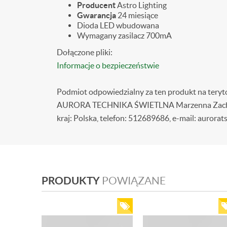
Producent
Astro Lighting
Gwarancja
24 miesiące
Dioda LED wbudowana
Wymagany zasilacz 700mA
Dołączone pliki:
Informacje o bezpieczeństwie
Podmiot odpowiedzialny za ten produkt na teryt
AURORA TECHNIKA ŚWIETLNA Marzenna Zacharze
kraj: Polska, telefon: 512689686, e-mail: aurorat
PRODUKTY
POWIĄZANE