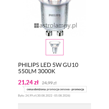
PHILIPS LED 5W GU10
550LM 3000K
21,24
zł
24,99
zł
cena obniżona:
promocja cenowa -
promocja
Było: 24,99 zł (30.08.2022 - 05.08.2026)