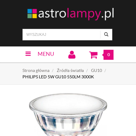
MENU
0
Strona główna
Źródła światła
GU10
PHILIPS LED 5W GU10 550LM 3000K