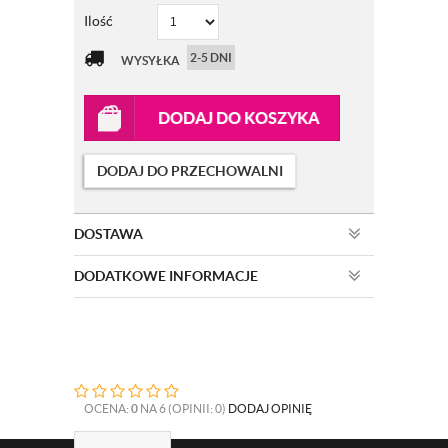
Ilość
2-5 DNI
WYSYŁKA
DODAJ DO KOSZYKA
DODAJ DO PRZECHOWALNI
DOSTAWA
DODATKOWE INFORMACJE
OCENA:
0
NA 6 (OPINII: 0)
DODAJ OPINIĘ