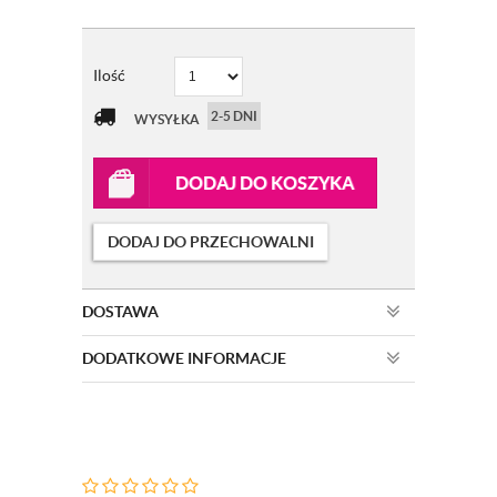
Ilość
2-5 DNI
WYSYŁKA
DODAJ DO KOSZYKA
DODAJ DO PRZECHOWALNI
DOSTAWA
DODATKOWE INFORMACJE