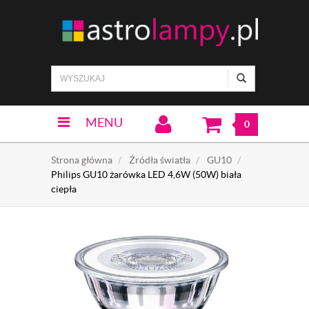
MENU
0
Strona główna
Źródła światła
GU10
Philips GU10 żarówka LED 4,6W (50W) biała
ciepła