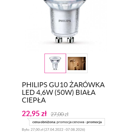
PHILIPS GU10 ŻARÓWKA
LED 4,6W (50W) BIAŁA
CIEPŁA
22,95
zł
27,00
zł
cena obniżona:
promocja cenowa -
promocja
Było: 27,00 zł (27.04.2022 - 07.08.2026)