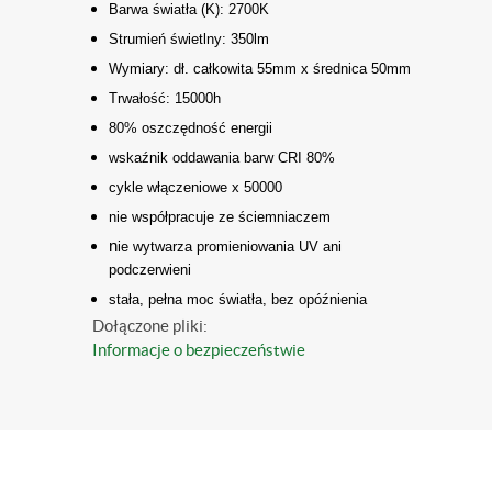
Barwa światła (K): 2700K
Strumień świetlny: 350lm
Wymiary: dł. całkowita 55mm x średnica 50mm
Trwałość: 15000h
80% oszczędność energii
wskaźnik oddawania barw CRI 80%
cykle włączeniowe x 50000
nie współpracuje ze ściemniaczem
n
ie wytwarza promieniowania UV ani
podczerwieni
stała, pełna moc światła, bez opóźnienia
Dołączone pliki:
Informacje o bezpieczeństwie