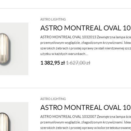
ASTRO LIGHTING
ASTRO MONTREAL OVAL 10
ASTRO MONTREAL OVAL​ 1032013​​ Zewnętrzna lampa ście
przemysłowym wyglądzie, złagodzonym krzywiznami. Idealna
szerokich żebrach i prostej oprawy ze stali nierdzewnej sz
użytku w każdych warunkach...
1 382,95
zł
1 627,00
zł
ASTRO LIGHTING
ASTRO MONTREAL OVAL 10
ASTRO MONTREAL OVAL​ 1032007​​ Zewnętrzna lampa ście
przemysłowym wyglądzie, złagodzonym krzywiznami. Idealna
szerokich żebrach i prostej oprawy w kolorze teksturowanej