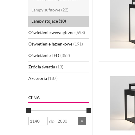
Lampy sufitowe
(22)
Lampy stojące
(10)
Oświetlenie wewnętrzne
(698)
Oświetlenie łazienkowe
(191)
Oświetlenie LED
(352)
Źródła światła
(13)
Akcesoria
(187)
CENA
do