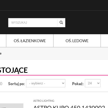
OŚ. ŁAZIENKOWE
OŚ. LEDOWE
e
STOJĄCE
10
Sortuj po:
Pokaż:
ASTRO LIGHTING
ASTRO KURO 450 1430002