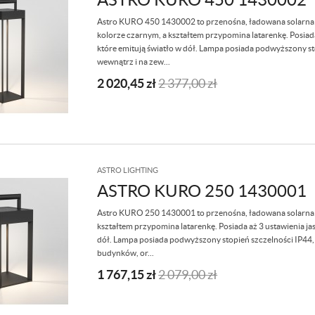
Astro KURO 450 1430002 to przenośna, ładowana solarna 
kolorze czarnym, a kształtem przypomina latarenkę. Posiada
które emitują światło w dół. Lampa posiada podwyższony s
wewnątrz i na zew...
2 020,45
zł
2 377,00
zł
ASTRO LIGHTING
ASTRO KURO 250 1430001
Astro KURO 250 1430001 to przenośna, ładowana solarna 
kształtem przypomina latarenkę. Posiada aż 3 ustawienia ja
dół. Lampa posiada podwyższony stopień szczelności IP44,
budynków, or...
1 767,15
zł
2 079,00
zł