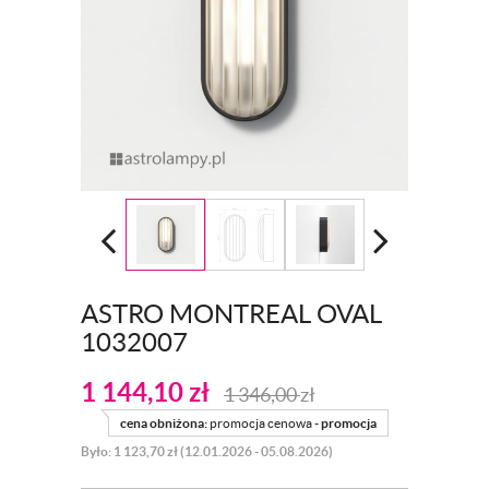
ASTRO MONTREAL OVAL
1032007
1 144,10
zł
1 346,00
zł
cena obniżona:
promocja cenowa -
promocja
Było: 1 123,70 zł (12.01.2026 - 05.08.2026)