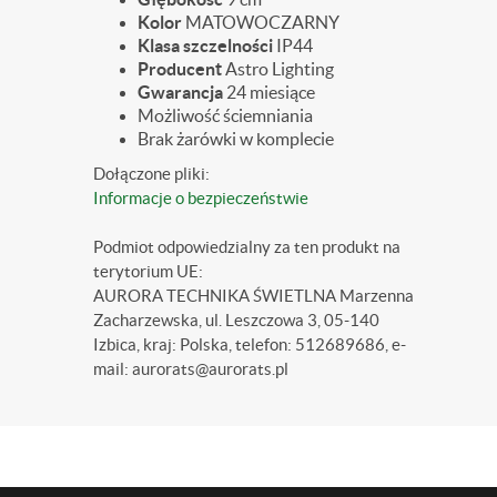
Kolor
MATOWOCZARNY
Klasa szczelności
IP44
Producent
Astro Lighting
Gwarancja
24 miesiące
Możliwość ściemniania
Brak żarówki w komplecie
Dołączone pliki:
Informacje o bezpieczeństwie
Podmiot odpowiedzialny za ten produkt na
terytorium UE:
AURORA TECHNIKA ŚWIETLNA Marzenna
Zacharzewska, ul. Leszczowa 3, 05-140
Izbica, kraj: Polska, telefon: 512689686, e-
mail: aurorats@aurorats.pl