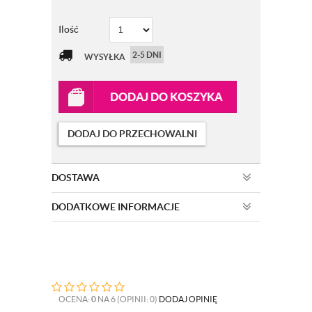
Ilość
2-5 DNI
WYSYŁKA
DODAJ DO KOSZYKA
DODAJ DO PRZECHOWALNI
DOSTAWA
DODATKOWE INFORMACJE
OCENA:
0
NA 6 (OPINII: 0)
DODAJ OPINIĘ