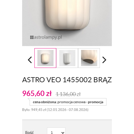
ASTRO VEO 1455002 BRĄZ
965,60
zł
1 136,00
zł
cena obniżona:
promocja cenowa -
promocja
Było: 949,45 zł (12.01.2026 - 07.08.2026)
Ilość