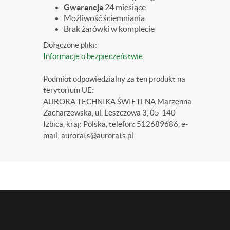
Gwarancja
24 miesiące
Możliwość ściemniania
Brak żarówki w komplecie
Dołączone pliki:
Informacje o bezpieczeństwie
Podmiot odpowiedzialny za ten produkt na
terytorium UE:
AURORA TECHNIKA ŚWIETLNA Marzenna
Zacharzewska, ul. Leszczowa 3, 05-140
Izbica, kraj: Polska, telefon: 512689686, e-
mail: aurorats@aurorats.pl