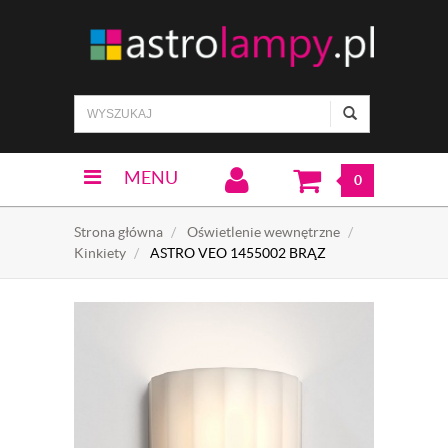
MENU
0
Strona główna
Oświetlenie wewnętrzne
Kinkiety
ASTRO VEO 1455002 BRĄZ