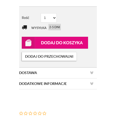
Ilość
2-5 DNI
WYSYŁKA
DODAJ DO KOSZYKA
DODAJ DO PRZECHOWALNI
DOSTAWA
DODATKOWE INFORMACJE