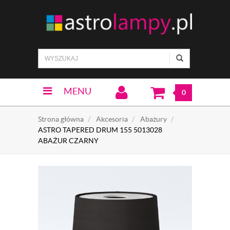
MENU
0
Strona główna
Akcesoria
Abażury
ASTRO TAPERED DRUM 155 5013028
ABAŻUR CZARNY