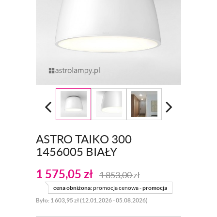
ASTRO TAIKO 300
1456005 BIAŁY
1 575,05
zł
1 853,00
zł
cena obniżona:
promocja cenowa -
promocja
Było: 1 603,95 zł (12.01.2026 - 05.08.2026)