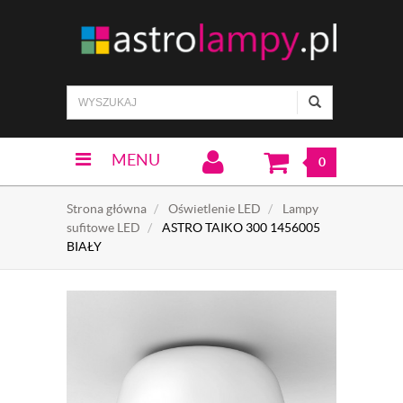
MENU
0
Strona główna
Oświetlenie LED
Lampy
sufitowe LED
ASTRO TAIKO 300 1456005
BIAŁY