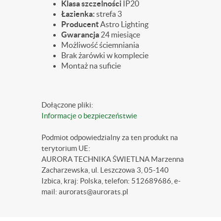
Klasa szczelności
IP20
Łazienka:
strefa 3
Producent
Astro Lighting
Gwarancja
24 miesiące
Możliwość ściemniania
Brak żarówki w komplecie
Montaż na suficie
Dołączone pliki:
Informacje o bezpieczeństwie
Podmiot odpowiedzialny za ten produkt na
terytorium UE:
AURORA TECHNIKA ŚWIETLNA Marzenna
Zacharzewska, ul. Leszczowa 3, 05-140
Izbica, kraj: Polska, telefon: 512689686, e-
mail: aurorats@aurorats.pl