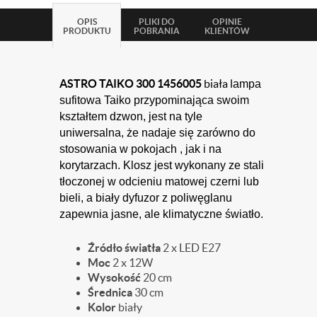
OPIS
PLIKI DO
OPINIE
PRODUKTU
POBRANIA
KLIENTÓW
ASTRO TAIKO 300 1456005
biała l
ampa
sufitowa Taiko przypominająca swoim
kształtem dzwon, jest na tyle
uniwersalna, że nadaje się zarówno do
stosowania w pokojach , jak i na
korytarzach. Klosz jest wykonany ze stali
tłoczonej w odcieniu matowej czerni lub
bieli, a biały dyfuzor z poliwęglanu
zapewnia jasne, ale klimatyczne światło.
Źródło światła
2 x LED E27
Moc
2 x 12W
Wysokość
20 cm
Średnica
30 cm
Kolor
biały