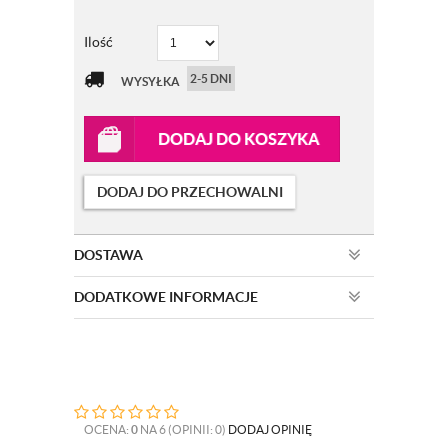
Ilość
2-5 DNI
WYSYŁKA
DODAJ DO KOSZYKA
DODAJ DO PRZECHOWALNI
DOSTAWA
DODATKOWE INFORMACJE
OCENA:
0
NA 6 (OPINII: 0)
DODAJ OPINIĘ