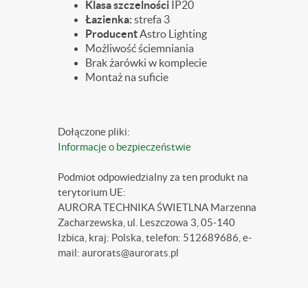
Klasa szczelności
IP20
Łazienka:
strefa 3
Producent
Astro Lighting
Możliwość ściemniania
Brak żarówki w komplecie
Montaż na suficie
Dołączone pliki:
Informacje o bezpieczeństwie
Podmiot odpowiedzialny za ten produkt na
terytorium UE:
AURORA TECHNIKA ŚWIETLNA Marzenna
Zacharzewska, ul. Leszczowa 3, 05-140
Izbica, kraj: Polska, telefon: 512689686, e-
mail: aurorats@aurorats.pl