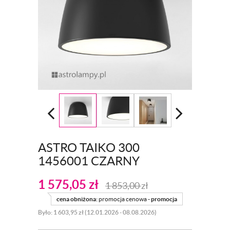
ASTRO TAIKO 300
1456001 CZARNY
1 575,05
zł
1 853,00
zł
cena obniżona:
promocja cenowa -
promocja
Było: 1 603,95 zł (12.01.2026 - 08.08.2026)