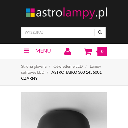
MENU
0
Strona główna
Oświetlenie LED
Lampy
sufitowe LED
ASTRO TAIKO 300 1456001
CZARNY