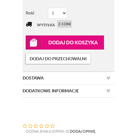
Ilość
2-5 DNI
WYSYŁKA
DODAJ DO KOSZYKA
DODAJ DO PRZECHOWALNI
DOSTAWA
DODATKOWE INFORMACJE
OCENA:
0
NA 6 (OPINII: 0)
DODAJ OPINIĘ