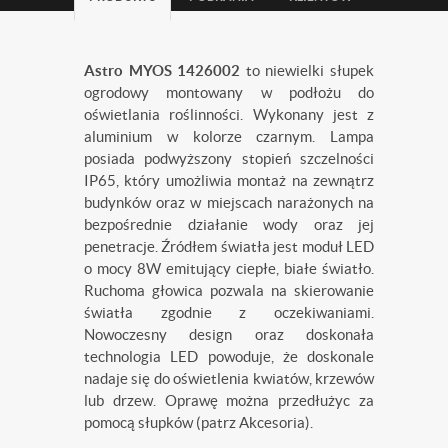
Astro MYOS 1426002
to niewielki słupek
ogrodowy montowany w podłożu do
oświetlania roślinności. Wykonany jest z
aluminium w kolorze czarnym. Lampa
posiada podwyższony stopień szczelności
IP65, który umożliwia montaż na zewnątrz
budynków oraz w miejscach narażonych na
bezpośrednie działanie wody oraz jej
penetracje. Źródłem światła jest moduł LED
o mocy 8W emitujący ciepłe, białe światło.
Ruchoma głowica pozwala na skierowanie
światła zgodnie z oczekiwaniami.
Nowoczesny design oraz doskonała
technologia LED powoduje, że doskonale
nadaje się do oświetlenia kwiatów, krzewów
lub drzew. Oprawę można przedłużyc za
pomocą słupków (patrz Akcesoria).