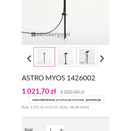
ASTRO MYOS 1426002
1 021,70
zł
1 202,00
zł
cena obniżona:
promocja cenowa -
promocja
Było: 1 017,45 zł (12.01.2026 - 08.08.2026)
Ilość