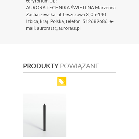
terytorium UE:
AURORA TECHNIKA ŚWIETLNA Marzenna
Zacharzewska, ul. Leszczowa 3, 05-140
Izbica, kraj: Polska, telefon: 512689686, e-
mail: aurorats@aurorats.pl
PRODUKTY
POWIĄZANE