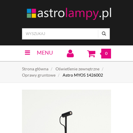
MENU
0
Strona główna
Oświetlenie zewnętrzne
Oprawy gruntowe
Astro MYOS 1426002