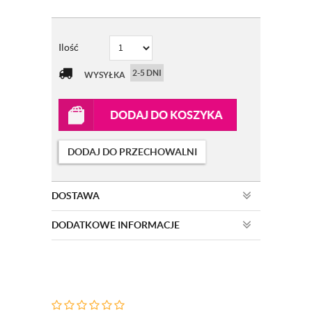
Ilość
2-5 DNI
WYSYŁKA
DODAJ DO KOSZYKA
DODAJ DO PRZECHOWALNI
DOSTAWA
DODATKOWE INFORMACJE