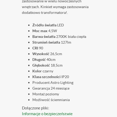
zastosowanie w wielu nowoczesnych
wnętrzach. Kinkiet wymaga zastosowania
dodatkowo transformatora!.
Źródło światła
LED
Moc max
4,5W
Barwa światła
2700K biała ciepła
Strumień światła
127lm
CRI
90
Wysokość
26,5cm
Długość
40cm
Głębokość
18,5cm
Kolor
czarny
Klasa szczelności
IP20
Producent Astro Lighting
Gwarancja 24 miesiące
Montaż poziomy
Możliwość ściemniania
Dołączone pliki:
Informacje o bezpieczeństwie