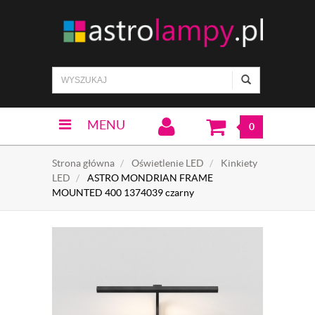
MENU
0
Strona główna
Oświetlenie LED
Kinkiety
LED
ASTRO MONDRIAN FRAME
MOUNTED 400 1374039 czarny