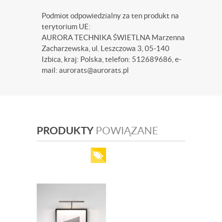
Podmiot odpowiedzialny za ten produkt na
terytorium UE:
AURORA TECHNIKA ŚWIETLNA Marzenna
Zacharzewska, ul. Leszczowa 3, 05-140
Izbica, kraj: Polska, telefon: 512689686, e-
mail: aurorats@aurorats.pl
PRODUKTY
POWIĄZANE