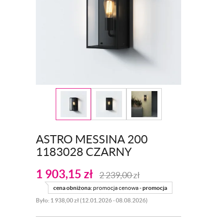
ASTRO MESSINA 200
1183028 CZARNY
1 903,15
zł
2 239,00
zł
cena obniżona:
promocja cenowa -
promocja
Było: 1 938,00 zł (12.01.2026 - 08.08.2026)