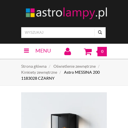
MENU
0
Strona główna
Oświetlenie zewnętrzne
Kinkiety zewnętrzne
Astro MESSINA 200
1183028 CZARNY