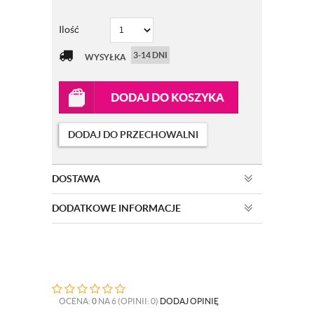
Ilość
3-14 DNI
WYSYŁKA
DODAJ DO KOSZYKA
DODAJ DO PRZECHOWALNI
DOSTAWA
DODATKOWE INFORMACJE
OCENA:
0
NA 6 (OPINII: 0)
DODAJ OPINIĘ