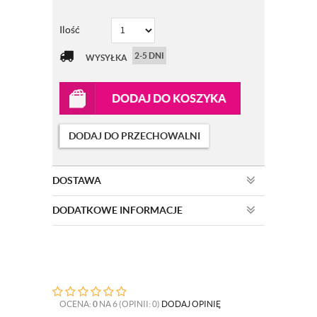
Ilość
2-5 DNI
WYSYŁKA
DODAJ DO KOSZYKA
DODAJ DO PRZECHOWALNI
DOSTAWA
DODATKOWE INFORMACJE
OCENA:
0
NA 6 (OPINII: 0)
DODAJ OPINIĘ