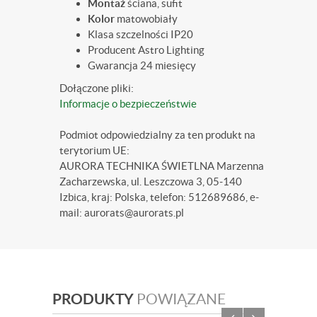
Montaż
ściana, sufit
Kolor
matowobiały
Klasa szczelności IP20
Producent Astro Lighting
Gwarancja 24 miesięcy
Dołączone pliki:
Informacje o bezpieczeństwie
Podmiot odpowiedzialny za ten produkt na
terytorium UE:
AURORA TECHNIKA ŚWIETLNA Marzenna
Zacharzewska, ul. Leszczowa 3, 05-140
Izbica, kraj: Polska, telefon: 512689686, e-
mail: aurorats@aurorats.pl
PRODUKTY
POWIĄZANE