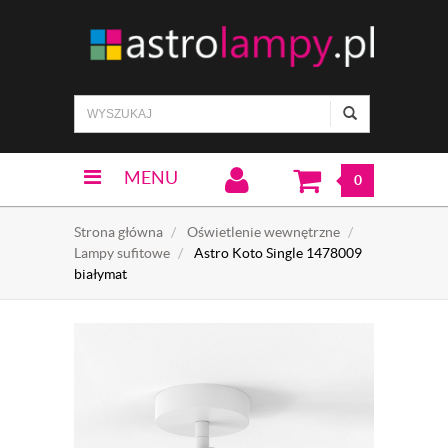
MENU
0
Strona główna
Oświetlenie wewnętrzne
Lampy sufitowe
Astro Koto Single 1478009
białymat