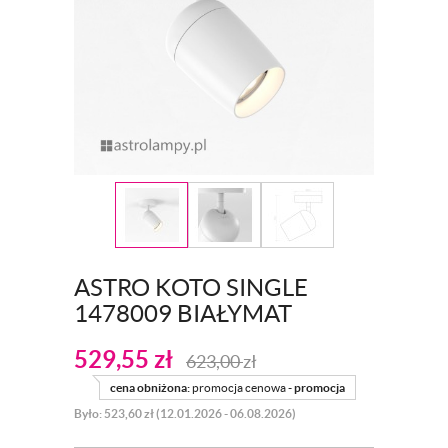
ASTRO KOTO SINGLE
1478009 BIAŁYMAT
529,55
zł
623,00
zł
cena obniżona:
promocja cenowa -
promocja
Było: 523,60 zł (12.01.2026 - 06.08.2026)