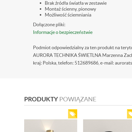
Brak źródła światła w zestawie
Montaż ścienny, pionowy
Możliwość ściemniania
Dołączone pliki:
Informacje o bezpieczeństwie
Podmiot odpowiedzialny za ten produkt na teryt
AURORA TECHNIKA ŚWIETLNA Marzenna Zacharze
kraj: Polska, telefon: 512689686, e-mail: aurorat
PRODUKTY
POWIĄZANE