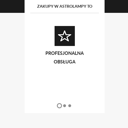
ZAKUPY W ASTROLAMPY TO
PROFESJONALNA
PRZ
OBSŁUGA