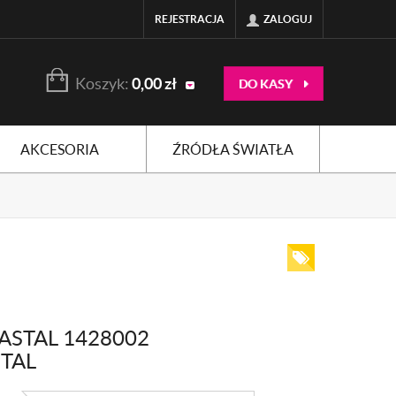
REJESTRACJA
ZALOGUJ
Koszyk:
0,00
zł
DO KASY
AKCESORIA
ŹRÓDŁA ŚWIATŁA
ASTAL 1428002
TAL