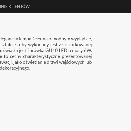
INIE KLIENTÓW
 elegancka lampa ścienna o modnym wyglądzie,
ształcie tuby wykonany jest z szczotkowanej
łem światła jest żarówka GU10 LED o mocy 6W.
ie to cechy charakterystyczne prezentowanej
acji, jako oświetlanie drzwi wejściowych lub
dekoracyjnego.